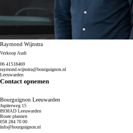
Raymond Wijnstra
Verkoop Audi
06 41518469
raymond.wijnstra@bourguignon.nl
Leeuwarden
Contact opnemen
Bourguignon Leeuwarden
Jupiterweg 15
8938AD Leeuwarden
Route plannen
058 284 70 00
info@bourguignon.nl