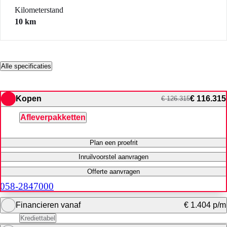
Kilometerstand
10 km
Alle specificaties
Kopen
€ 116.315
€ 126.315
Afleverpakketten
Plan een proefrit
Inruilvoorstel aanvragen
Offerte aanvragen
058-2847000
Financieren vanaf
€ 1.404 p/m
Krediettabel