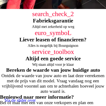
search_check_2
Fabrieksgarantie
Altijd met zekerheid op weg
euro_symboL
Liever leasen of financieren?
Alles is mogelijk bij Bourguignon
service_toolbox
Altijd een goede service
Wij staan altijd voor je klaar
Bereken de waarde van jouw huidige auto
Ontdek de waarde van jouw auto en laat deze verrekenen
met de prijs van dit model. Vraag vandaag nog een
vrijblijvend voorstel aan om te achterhalen hoeveel jouw
auto waard is.
Benieuwd naar meer informatie?
Sla de slider over
Bel of mail met een van onze verkopers en plan een