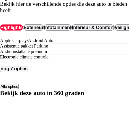
Bekijk hier de verschillende opties die deze auto te bieden
heeft
Highlights
Exterieur
Infotainment
Interieur & Comfort
Veilig
Apple Carplay/Android Auto
Assistentie pakket Parking
audio installatie premium
electronic climate controle
nog 7 opties
Alle opties
Bekijk deze auto in 360 graden