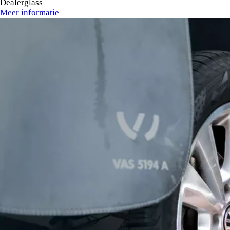
Dealerglass
Meer informatie