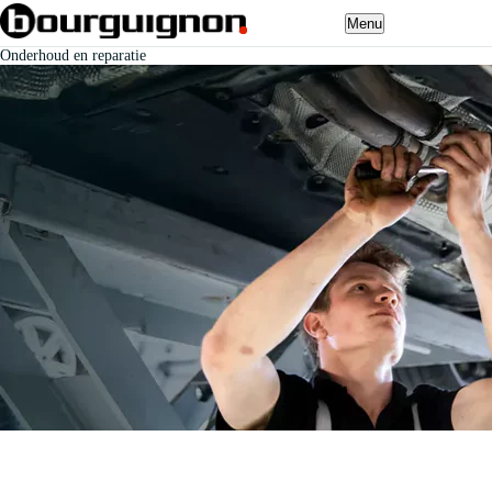
Menu
Onderhoud en reparatie