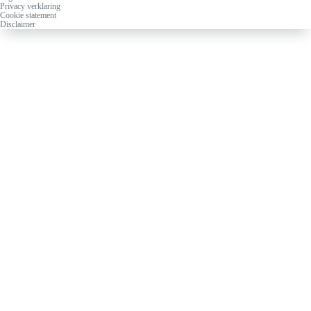
Privacy verklaring
Cookie statement
Disclaimer