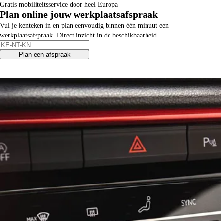
Gratis mobiliteitsservice door heel Europa
Plan online
jouw werkplaatsafspraak
Vul je kenteken in en plan eenvoudig binnen één minuut een
werkplaatsafspraak. Direct inzicht in de beschikbaarheid.
Plan een afspraak