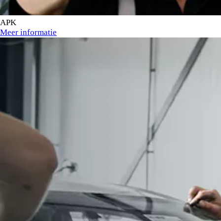
APK
Meer informatie