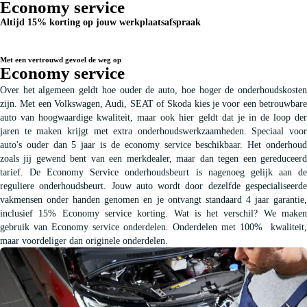
Economy service
Altijd
15% korting op jouw werkplaatsafspraak
Met een vertrouwd gevoel de weg op
Economy service
Over het algemeen geldt hoe ouder de auto, hoe hoger de onderhoudskosten
zijn. Met een Volkswagen, Audi, SEAT of Skoda kies je voor een betrouwbare
auto van hoogwaardige kwaliteit, maar ook hier geldt dat je in de loop der
jaren te maken krijgt met extra onderhoudswerkzaamheden. Speciaal voor
auto's ouder dan 5 jaar is de economy service beschikbaar. Het onderhoud
zoals jij gewend bent van een merkdealer, maar dan tegen een gereduceerd
tarief. De Economy Service onderhoudsbeurt is nagenoeg gelijk aan de
reguliere onderhoudsbeurt. Jouw auto wordt door dezelfde gespecialiseerde
vakmensen onder handen genomen en je ontvangt standaard 4 jaar garantie,
inclusief 15% Economy service korting. Wat is het verschil? We maken
gebruik van Economy service onderdelen. Onderdelen met 100% kwaliteit,
maar voordeliger dan originele onderdelen.