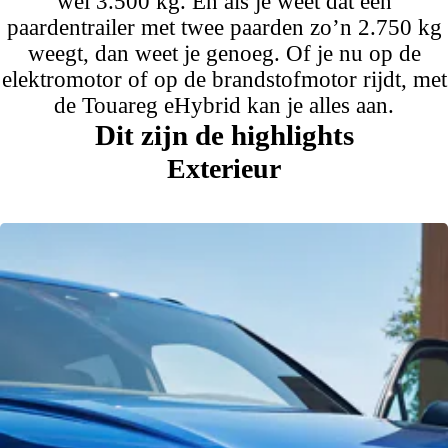
wel 3.500 kg. En als je weet dat een
paardentrailer met twee paarden zo’n 2.750 kg
weegt, dan weet je genoeg. Of je nu op de
elektromotor of op de brandstofmotor rijdt, met
de Touareg eHybrid kan je alles aan.
Dit zijn
de highlights
Exterieur