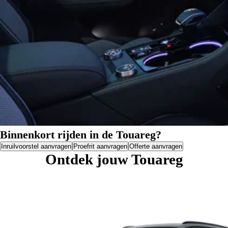
Binnenkort rijden in de Touareg?
Inruilvoorstel aanvragen
Proefrit aanvragen
Offerte aanvragen
Ontdek
jouw Touareg