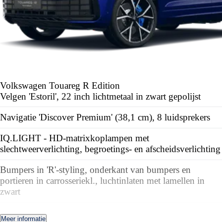
Volkswagen Touareg
R Edition
Velgen 'Estoril', 22 inch lichtmetaal in zwart gepolijst
Navigatie 'Discover Premium' (38,1 cm), 8 luidsprekers
IQ.LIGHT - HD-matrixkoplampen met
slechtweerverlichting, begroetings- en afscheidsverlichting
Bumpers in 'R'-styling, onderkant van bumpers en
portieren in carrosseriekl., luchtinlaten met lamellen in
zwart
Luchtvering met automatische niveauregel ing,
Meer informatie