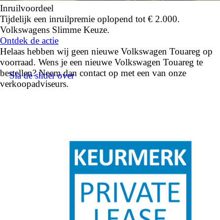
Inruilvoordeel
Tijdelijk een inruilpremie oplopend tot € 2.000.
Volkswagens Slimme Keuze.
Ontdek de actie
Helaas hebben wij geen nieuwe Volkswagen Touareg op
voorraad. Wens je een nieuwe Volkswagen Touareg te
bestellen? Neem dan contact op met een van onze
Sla de slider over
verkoopadviseurs.