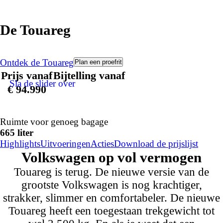
De Touareg
Ontdek de Touareg
Plan een proefrit
Prijs vanaf
Bijtelling vanaf
Sla de slider over
€ 94.990
Ruimte voor genoeg bagage
665 liter
Highlights
Uitvoeringen
Acties
Download de prijslijst
Volkswagen op
vol vermogen
Touareg is terug. De nieuwe versie van de
grootste Volkswagen is nog krachtiger,
strakker, slimmer en comfortabeler. De nieuwe
Touareg heeft een toegestaan trekgewicht tot