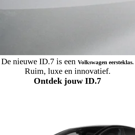
De nieuwe ID.7 is een
Volkswagen eersteklas.
Ruim, luxe en innovatief.
Ontdek
jouw ID.7