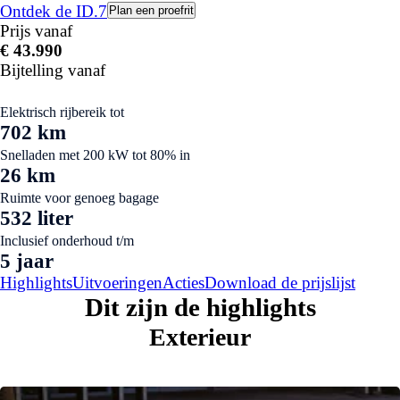
Ontdek de ID.7
Plan een proefrit
Prijs vanaf
€ 43.990
Bijtelling vanaf
Elektrisch rijbereik tot
702 km
Snelladen met 200 kW tot 80% in
26 km
Ruimte voor genoeg bagage
532 liter
Inclusief onderhoud t/m
5 jaar
Highlights
Uitvoeringen
Acties
Download de prijslijst
Dit zijn
de highlights
Exterieur