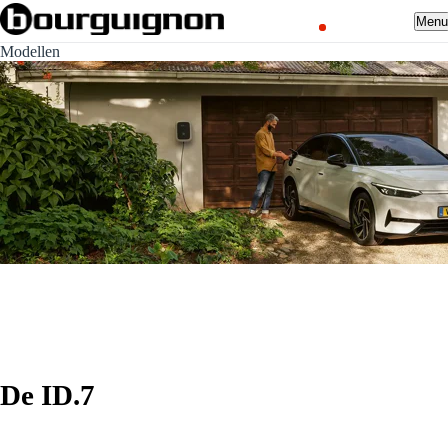
Men
Modellen
De ID.7