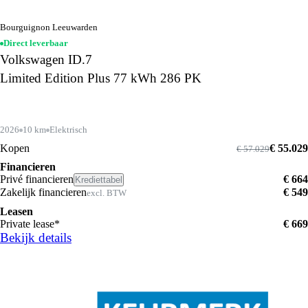
Bourguignon Leeuwarden
Direct leverbaar
Volkswagen ID.7
Limited Edition Plus 77 kWh 286 PK
2026
10 km
Elektrisch
Kopen
€ 55.029
€ 57.029
Financieren
Privé financieren
€ 664
Krediettabel
Zakelijk financieren
€ 549
excl. BTW
Leasen
Private lease*
€ 669
Bekijk details