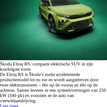
Škoda Elroq RS: compacte elektrische SUV in zijn
krachtigste vorm
De Elroq RS is Škoda’s snelst accelererende
productiemodel tot nu toe en wordt aangedreven door
twee elektromotoren – één op de vooras en één op de
achteras. Samen leveren ze een systeemvermogen van 250
kW (340 pk) en voorzien ze de auto van
vierwielaandrijving.
Lees meer