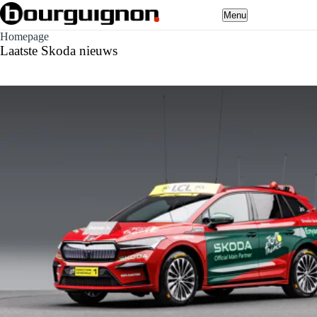
Menu
Homepage
Laatste Skoda nieuws