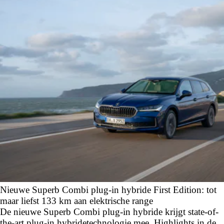
Nieuwe Superb Combi plug-in hybride First Edition: tot
maar liefst 133 km aan elektrische range
De nieuwe Superb Combi plug-in hybride krijgt state-of-
the-art plug-in hybridetechnologie mee. Highlights in de