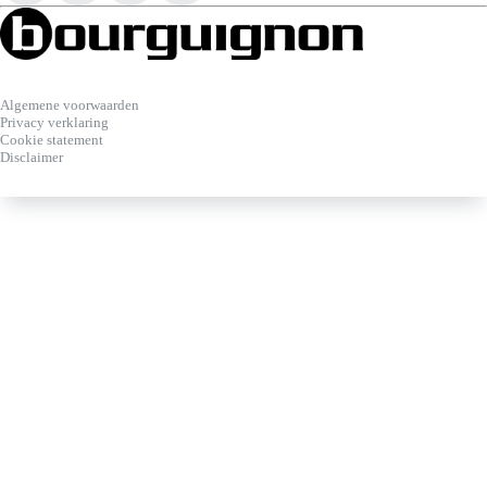
Algemene voorwaarden
Privacy verklaring
Cookie statement
Disclaimer