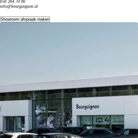
058 284 70 00
info@bourguignon.nl
Showroom afspraak maken