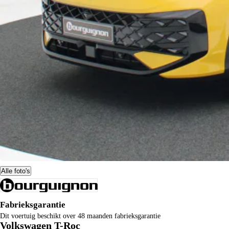
Alle foto's
Fabrieksgarantie
Dit voertuig beschikt over 48 maanden fabrieksgarantie
Volkswagen T-Roc