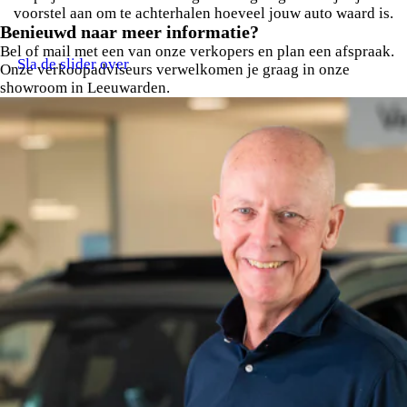
voorstel aan om te achterhalen hoeveel jouw auto waard is.
Benieuwd naar meer informatie?
Bel of mail met een van onze verkopers en plan een afspraak.
Sla de slider over
Onze verkoopadviseurs verwelkomen je graag in onze
showroom in Leeuwarden.