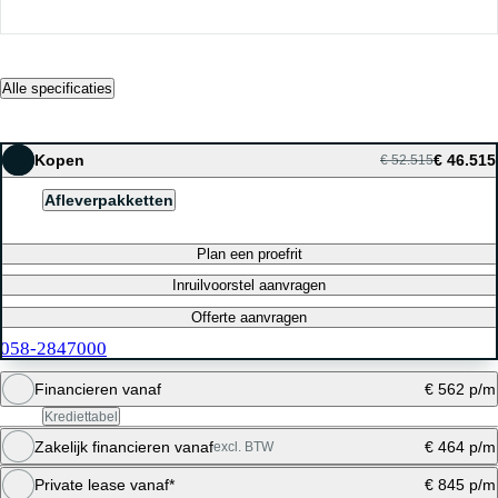
Alle specificaties
Kopen
€ 46.515
€ 52.515
Afleverpakketten
Plan een proefrit
Inruilvoorstel aanvragen
Offerte aanvragen
058-2847000
Financieren vanaf
€ 562 p/m
Krediettabel
Zakelijk financieren vanaf
€ 464 p/m
excl. BTW
Maandbedrag berekenen
Private lease vanaf*
€ 845 p/m