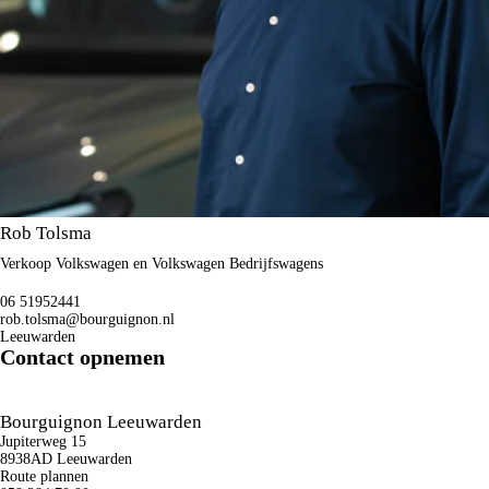
Rob Tolsma
Verkoop Volkswagen en Volkswagen Bedrijfswagens
06 51952441
rob.tolsma@bourguignon.nl
Leeuwarden
Contact opnemen
Bourguignon Leeuwarden
Jupiterweg 15
8938AD Leeuwarden
Route plannen