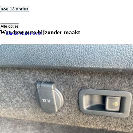
nog 13 opties
Alle opties
Wat deze auto bijzonder maakt
Sla de slider over