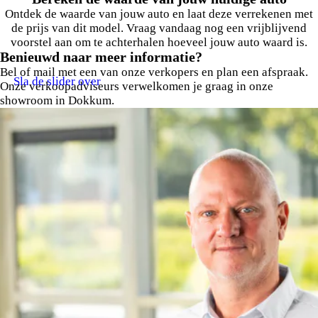
Ontdek de waarde van jouw auto en laat deze verrekenen met
de prijs van dit model. Vraag vandaag nog een vrijblijvend
voorstel aan om te achterhalen hoeveel jouw auto waard is.
Benieuwd naar meer informatie?
Bel of mail met een van onze verkopers en plan een afspraak.
Sla de slider over
Onze verkoopadviseurs verwelkomen je graag in onze
showroom in Dokkum.