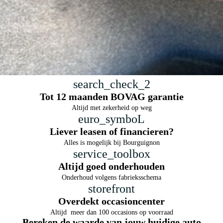
search_check_2
Tot 12 maanden BOVAG garantie
Altijd met zekerheid op weg
euro_symboL
Liever leasen of financieren?
Alles is mogelijk bij Bourguignon
service_toolbox
achteropkomend verkeer waarschuwing
Altijd goed onderhouden
Onderhoud volgens fabrieksschema
storefront
Overdekt occasioncenter
Altijd meer dan 100 occasions op voorraad
Bereken de waarde van jouw huidige auto