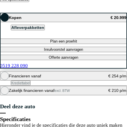
Kopen
€ 20.999
Afleverpakketten
Plan een proefrit
Inruilvoorstel aanvragen
Offerte aanvragen
0519 228 090
Financieren vanaf
€ 254 p/m
Krediettabel
Zakelijk financieren vanaf
€ 210 p/m
excl. BTW
Maandbedrag berekenen
Deel deze auto
Maandbedrag berekenen
Specificaties
Hieronder vind je de specificaties die deze auto uniek maken