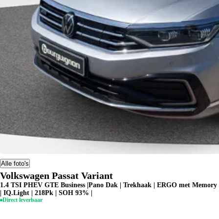
Alle foto's
Volkswagen Passat Variant
1.4 TSI PHEV GTE Business |Pano Dak | Trekhaak | ERGO met Memory
| IQ.Light | 218Pk | SOH 93% |
Direct leverbaar