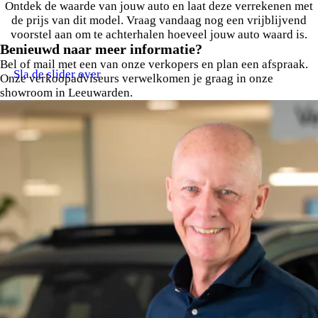
Ontdek de waarde van jouw auto en laat deze verrekenen met
de prijs van dit model. Vraag vandaag nog een vrijblijvend
voorstel aan om te achterhalen hoeveel jouw auto waard is.
Benieuwd naar meer informatie?
Bel of mail met een van onze verkopers en plan een afspraak.
Sla de slider over
Onze verkoopadviseurs verwelkomen je graag in onze
showroom in Leeuwarden.