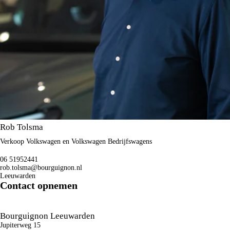
Rob Tolsma
Verkoop Volkswagen en Volkswagen Bedrijfswagens
06 51952441
rob.tolsma@bourguignon.nl
Leeuwarden
Contact opnemen
Bourguignon Leeuwarden
Jupiterweg 15