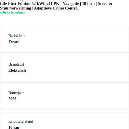
Life First Edition 52 kWh 211 PK | Navigatie | 18 inch | Stoel- &
Stuurverwarming | Adaptieve Cruise Control |
Direct leverbaar
Basiskleur
Zwart
Brandstof
Elektrisch
Bouwjaar
2026
Kilometerstand
10 km