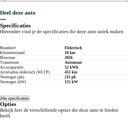
Maandbedrag berekenen
Deel deze auto
Private lease berekenen
Specificaties
Hieronder vind je de specificaties die deze auto uniek maken
Brandstof
Elektrisch
Kilometerstand
10 km
Bouwjaar
2026
Transmissie
Automaat
Accucapaciteit
52 kWh
Actieradius elektrisch (WLTP)
453 km
Vermogen (pk)
211 pk
Vermogen (kW)
155 kW
Alle specificaties
Opties
Bekijk hier de verschillende opties die deze auto te bieden
heeft