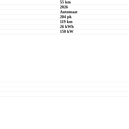
55 km
2026
Automaat
204 pk
119 km
26 kWh
150 kW