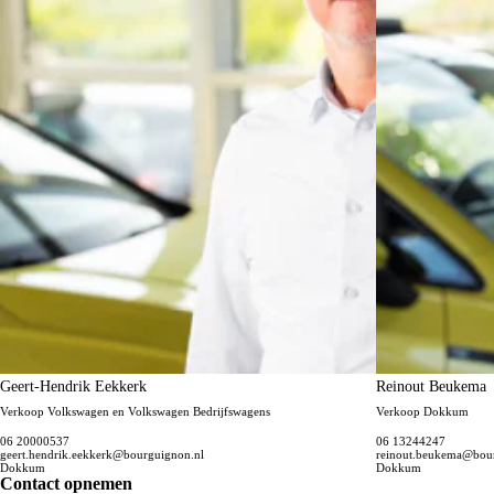
Geert-Hendrik Eekkerk
Reinout Beukema
Verkoop Volkswagen en Volkswagen Bedrijfswagens
Verkoop Dokkum
06 20000537
06 13244247
geert.hendrik.eekkerk@bourguignon.nl
reinout.beukema@bou
Dokkum
Dokkum
Contact opnemen