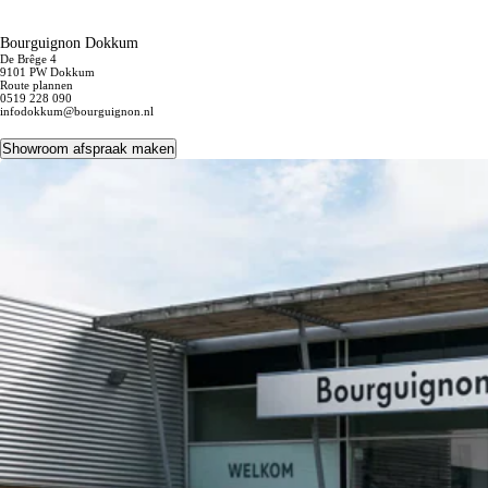
Bourguignon Dokkum
De Brêge 4
9101 PW Dokkum
Route plannen
0519 228 090
infodokkum@bourguignon.nl
Showroom afspraak maken