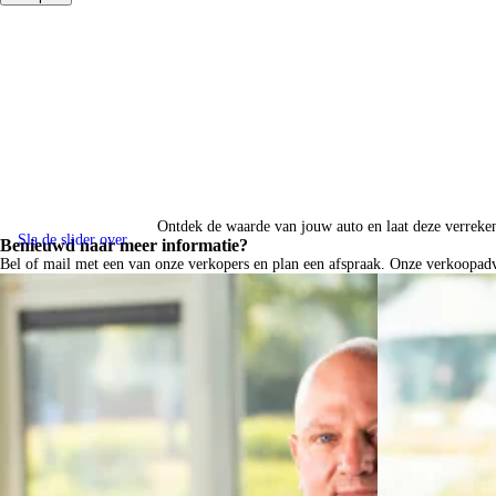
Ontdek de waarde van jouw auto en laat deze verreken
Sla de slider over
Benieuwd naar meer informatie?
Bel of mail met een van onze verkopers en plan een afspraak. Onze verkoopa