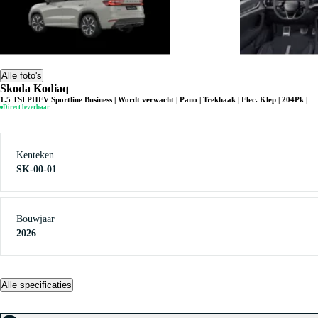
Alle foto's
Skoda Kodiaq
1.5 TSI PHEV Sportline Business | Wordt verwacht | Pano | Trekhaak | Elec. Klep | 204Pk |
Direct leverbaar
Kenteken
SK-00-01
Bouwjaar
2026
Alle specificaties