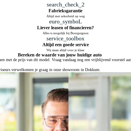
search_check_2
Fabrieksgarantie
Altijd met zekerheid op weg
euro_symboL
Liever leasen of financieren?
Alles is mogelijk bij Bourguignon
service_toolbox
Altijd een goede service
Wij staan altijd voor je klaar
Bereken de waarde van jouw huidige auto
en met de prijs van dit model. Vraag vandaag nog een vrijblijvend voorstel aa
dviseurs verwelkomen je graag in onze showroom in Dokkum.