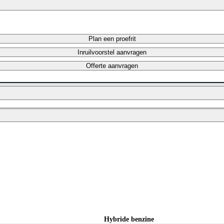
Plan een proefrit
Inruilvoorstel aanvragen
Offerte aanvragen
Maandbedrag berekenen
Maandbedrag berekenen
Hybride benzine