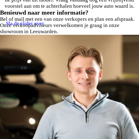
voorstel aan om te achterhalen hoeveel jouw auto waard is.
Benieuwd naar meer informatie?
Bel of mail met een van onze verkopers en plan een afspraak.
Sla de slider over
Onze verkoopadviseurs verwelkomen je graag in onze
showroom in Leeuwarden.