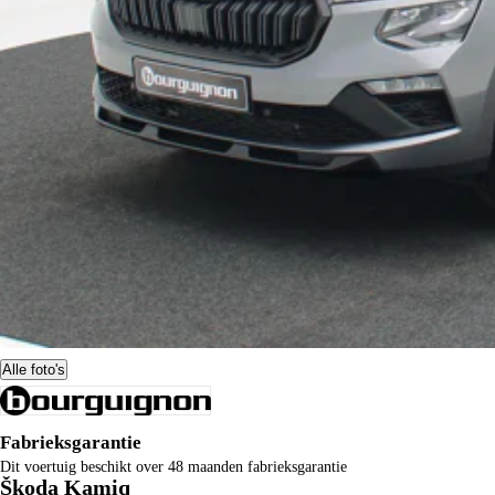
Alle foto's
Fabrieksgarantie
Dit voertuig beschikt over 48 maanden fabrieksgarantie
Škoda Kamiq