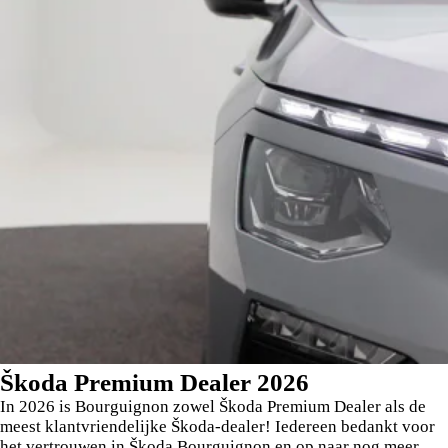
Škoda Premium Dealer 2026
In 2026 is Bourguignon zowel Škoda Premium Dealer als de
meest klantvriendelijke Škoda-dealer! Iedereen bedankt voor
het vertrouwen in Škoda Bourguignon en op naar nog meer