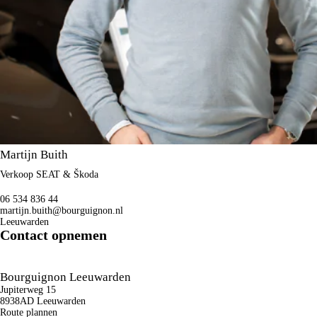
Martijn Buith
Verkoop SEAT & Škoda
06 534 836 44
martijn.buith@bourguignon.nl
Leeuwarden
Contact opnemen
Bourguignon Leeuwarden
Jupiterweg 15
8938AD Leeuwarden
Route plannen