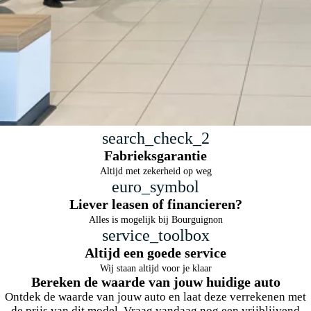
search_check_2
Fabrieksgarantie
Altijd met zekerheid op weg
euro_symbol
Liever leasen of financieren?
Alles is mogelijk bij Bourguignon
service_toolbox
Altijd een goede service
Wij staan altijd voor je klaar
Bereken de waarde van jouw huidige auto
Ontdek de waarde van jouw auto en laat deze verrekenen met
de prijs van dit model. Vraag vandaag nog een vrijblijvend