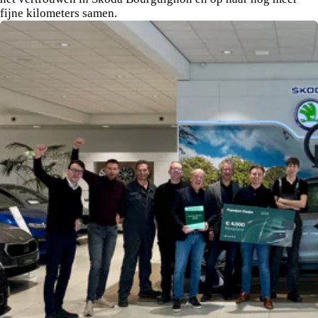
fijne kilometers samen.
matrix LED koplampen