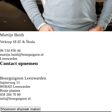
Martijn Buith
Verkoop SEAT & Škoda
06 534 836 44
martijn.buith@bourguignon.nl
Leeuwarden
Contact opnemen
Bourguignon Leeuwarden
Jupiterweg 15
8938AD Leeuwarden
Route plannen
058 284 70 00
info@bourguignon.nl
Showroom afspraak maken