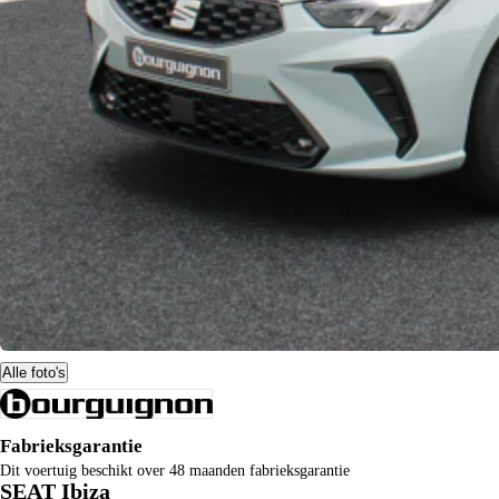
Alle foto's
Fabrieksgarantie
Dit voertuig beschikt over 48 maanden fabrieksgarantie
SEAT Ibiza