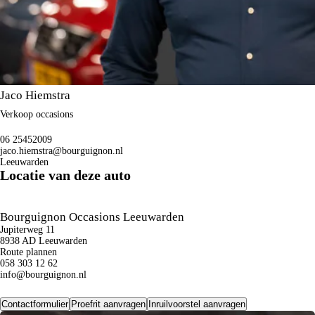
Jaco Hiemstra
Verkoop occasions
06 25452009
jaco.hiemstra@bourguignon.nl
Leeuwarden
Locatie van deze auto
Bourguignon Occasions Leeuwarden
Jupiterweg 11
8938 AD Leeuwarden
Route plannen
058 303 12 62
info@bourguignon.nl
Contactformulier
Proefrit aanvragen
Inruilvoorstel aanvragen