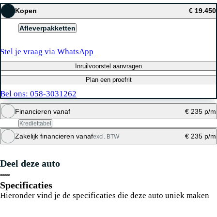
Kopen
€ 19.450
Afleverpakketten
Stel je vraag via WhatsApp
Inruilvoorstel aanvragen
Plan een proefrit
Bel ons: 058-3031262
Financieren vanaf
€ 235 p/m
Krediettabel
Zakelijk financieren vanaf
€ 235 p/m
excl. BTW
Maandbedrag berekenen
Deel deze auto
Maandbedrag berekenen
Specificaties
Hieronder vind je de specificaties die deze auto uniek maken