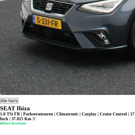
Alle foto's
SEAT Ibiza
1.0 TSi FR | Parkeersensoren | Climatronic | Carplay | Cruise Control | 17
Inch | 37.015 Km !!
Direct leverbaar