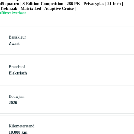
45 quattro | S Edition Competition | 286 PK | Privacyglas | 21 Inch |
Trekhaak | Matrix Led | Adaptive Cruise |
Direct leverbaar
Basiskleur
Zwart
Brandstof
Elektrisch
Bouwjaar
2026
Kilometerstand
10.000 km