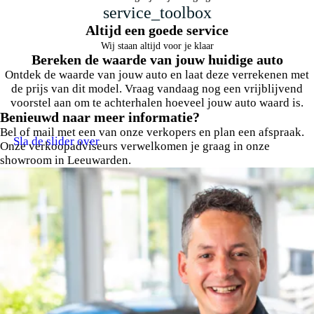
service_toolbox
Altijd een goede service
Wij staan altijd voor je klaar
Bereken de waarde van jouw huidige auto
Ontdek de waarde van jouw auto en laat deze verrekenen met
de prijs van dit model. Vraag vandaag nog een vrijblijvend
voorstel aan om te achterhalen hoeveel jouw auto waard is.
Benieuwd naar meer informatie?
Bel of mail met een van onze verkopers en plan een afspraak.
Sla de slider over
Onze verkoopadviseurs verwelkomen je graag in onze
showroom in Leeuwarden.