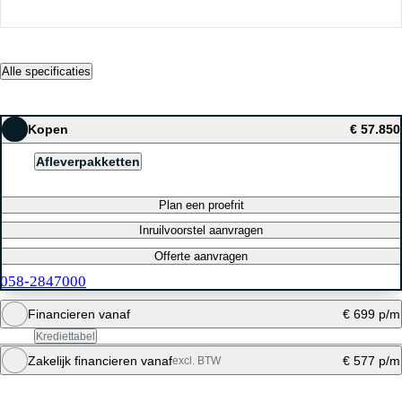
Alle specificaties
Kopen
€ 57.850
Afleverpakketten
Plan een proefrit
Inruilvoorstel aanvragen
Offerte aanvragen
058-2847000
Financieren vanaf
€ 699 p/m
Krediettabel
Zakelijk financieren vanaf
€ 577 p/m
excl. BTW
Maandbedrag berekenen