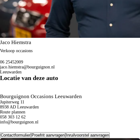
Jaco Hiemstra
Verkoop occasions
06 25452009
jaco.hiemstra@bourguignon.nl
Leeuwarden
Locatie van deze auto
Bourguignon Occasions Leeuwarden
Jupiterweg 11
8938 AD Leeuwarden
Route plannen
058 303 12 62
info@bourguignon.nl
Contactformulier
Proefrit aanvragen
Inruilvoorstel aanvragen