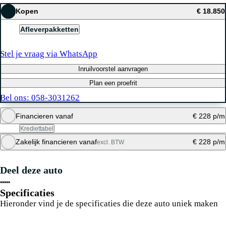
Kopen
€ 18.850
Afleverpakketten
Stel je vraag via WhatsApp
Inruilvoorstel aanvragen
Plan een proefrit
Bel ons: 058-3031262
Financieren vanaf
€ 228 p/m
Krediettabel
Zakelijk financieren vanaf
€ 228 p/m
excl. BTW
Maandbedrag berekenen
Deel deze auto
Maandbedrag berekenen
Specificaties
Hieronder vind je de specificaties die deze auto uniek maken