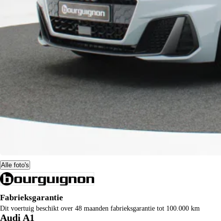
Alle foto's
Fabrieksgarantie
Dit voertuig beschikt over 48 maanden fabrieksgarantie tot 100.000 km
Audi A1