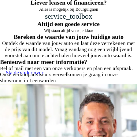
Liever leasen of financieren?
Alles is mogelijk bij Bourguignon
service_toolbox
Altijd een goede service
Wij staan altijd voor je klaar
Bereken de waarde van jouw huidige auto
Ontdek de waarde van jouw auto en laat deze verrekenen met
de prijs van dit model. Vraag vandaag nog een vrijblijvend
voorstel aan om te achterhalen hoeveel jouw auto waard is.
Benieuwd naar meer informatie?
Bel of mail met een van onze verkopers en plan een afspraak.
Sla de slider over
Onze verkoopadviseurs verwelkomen je graag in onze
showroom in Leeuwarden.