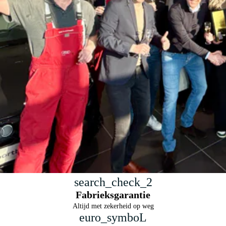
search_check_2
Fabrieksgarantie
Altijd met zekerheid op weg
euro_symboL