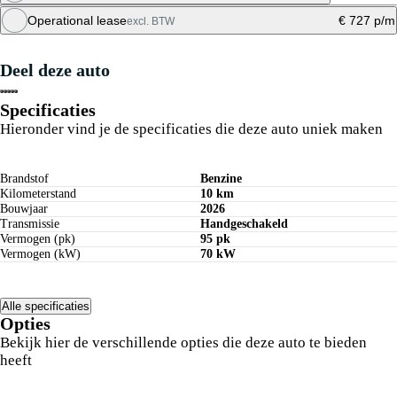
Maandbedrag berekenen
Operational lease
€ 727 p/m
excl. BTW
Private lease berekenen
Deel deze auto
Offerte aanvragen
Specificaties
Hieronder vind je de specificaties die deze auto uniek maken
Brandstof
Benzine
Kilometerstand
10 km
Bouwjaar
2026
Transmissie
Handgeschakeld
Vermogen (pk)
95 pk
Vermogen (kW)
70 kW
Alle specificaties
Opties
Bekijk hier de verschillende opties die deze auto te bieden
heeft