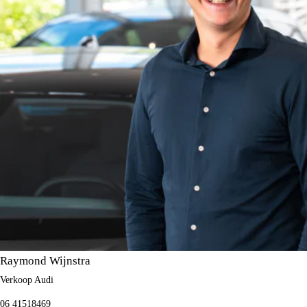
Raymond Wijnstra
Verkoop Audi
06 41518469