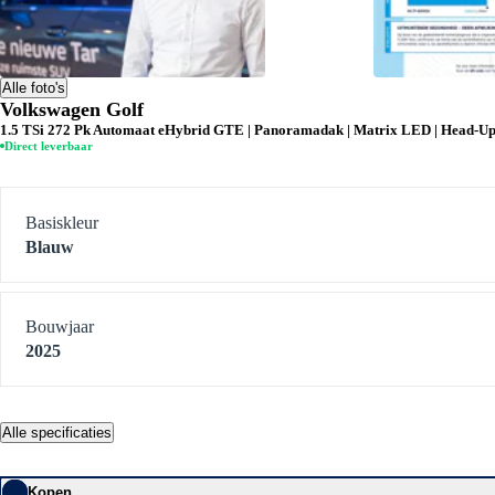
Alle foto's
Volkswagen Golf
1.5 TSi 272 Pk Automaat eHybrid GTE | Panoramadak | Matrix LED | Head-Up Di
Direct leverbaar
Basiskleur
Blauw
Bouwjaar
2025
Alle specificaties
Kopen