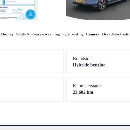
splay | Stoel- & Stuurverwarming | Stoel koeling | Camera | Draadloos Laden
Brandstof
Hybride benzine
Kilometerstand
23.682 km