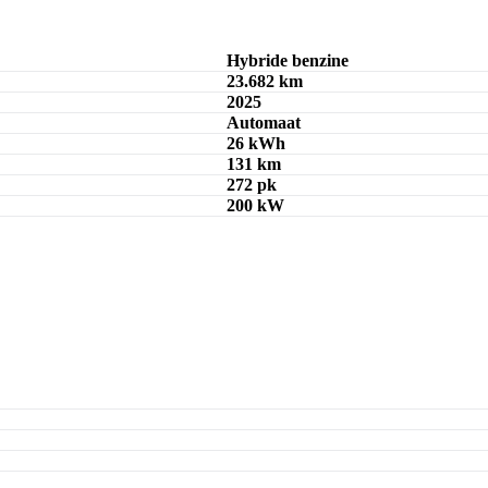
Hybride benzine
23.682 km
2025
Automaat
26 kWh
131 km
272 pk
200 kW