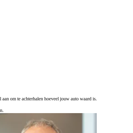
l aan om te achterhalen hoeveel jouw auto waard is.
n.