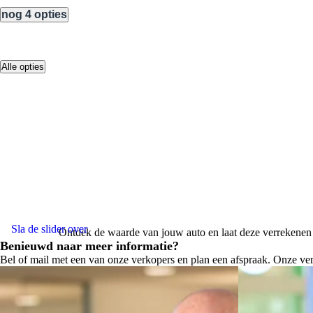
nog 4 opties
Alle opties
Sla de slider over
Ontdek de waarde van jouw auto en laat deze verrekenen m
Benieuwd naar meer informatie?
Bel of mail met een van onze verkopers en plan een afspraak. Onze 