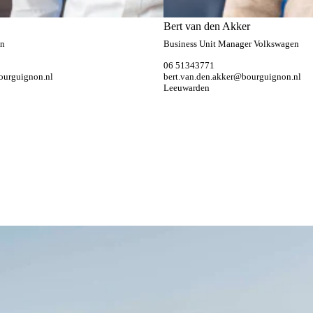
Bert van den Akker
en
Business Unit Manager Volkswagen
06 51343771
ourguignon.nl
bert.van.den.akker@bourguignon.nl
Leeuwarden