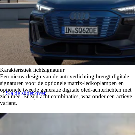
Karakteristiek lichtsignatuur
Een nieuw design van de autoverlichting brengt digitale
signaturen voor de optionele matrix-ledkoplampen en
optionele tweede generatie digitale oled-achterlichten met
Sla de slider over
zich mee. Er zijn acht combinaties, waaronder een actieve
variant.