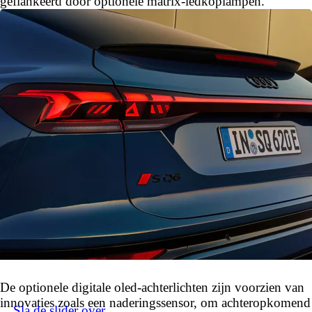
geflankeerd door optionele matrix-ledkoplampen.
De optionele digitale oled-achterlichten zijn voorzien van
innovaties zoals een naderingssensor, om achteropkomend
Sla de slider over