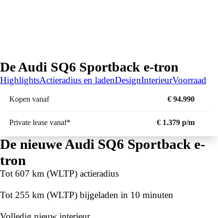
De Audi SQ6 Sportback e-tron
Highlights
Actieradius en laden
Design
Interieur
Voorraad
Kopen vanaf
€ 94.990
Private lease vanaf*
€ 1.379 p/m
De nieuwe Audi SQ6 Sportback e-
tron
Tot 607 km (WLTP) actieradius
Tot 255 km (WLTP) bijgeladen in 10 minuten
Volledig nieuw interieur