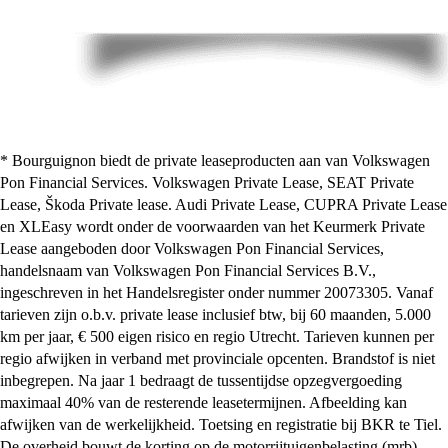
* Bourguignon biedt de private leaseproducten aan van Volkswagen
Pon Financial Services. Volkswagen Private Lease, SEAT Private
Lease, Škoda Private lease. Audi Private Lease, CUPRA Private Lease
en XLEasy wordt onder de voorwaarden van het Keurmerk Private
Lease aangeboden door Volkswagen Pon Financial Services,
handelsnaam van Volkswagen Pon Financial Services B.V.,
ingeschreven in het Handelsregister onder nummer 20073305. Vanaf
tarieven zijn o.b.v. private lease inclusief btw, bij 60 maanden, 5.000
km per jaar, € 500 eigen risico en regio Utrecht. Tarieven kunnen per
regio afwijken in verband met provinciale opcenten. Brandstof is niet
inbegrepen. Na jaar 1 bedraagt de tussentijdse opzegvergoeding
maximaal 40% van de resterende leasetermijnen. Afbeelding kan
afwijken van de werkelijkheid. Toetsing en registratie bij BKR te Tiel.
De overheid bouwt de korting op de motorrijtuigenbelasting (mrb)