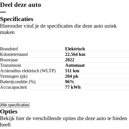
Deel deze auto
Private lease berekenen
Specificaties
Hieronder vind je de specificaties die deze auto uniek
maken
Brandstof
Elektrisch
Kilometerstand
22.564 km
Bouwjaar
2022
Transmissie
Automaat
Actieradius elektrisch (WLTP)
511 km
Vermogen (pk)
204 pk
Batterijconditie (%)
96%
Accucapaciteit
77 kWh
Alle specificaties
Opties
Bekijk hier de verschillende opties die deze auto te bieden
heeft