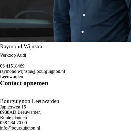
Raymond Wijnstra
Verkoop Audi
06 41518469
raymond.wijnstra@bourguignon.nl
Leeuwarden
Contact opnemen
Bourguignon Leeuwarden
Jupiterweg 15
8938AD Leeuwarden
Route plannen
058 284 70 00
info@bourguignon.nl