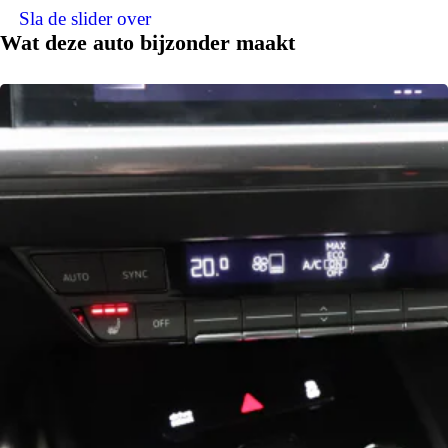
Sla de slider over
Wat deze auto bijzonder maakt