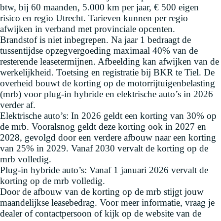
btw, bij 60 maanden, 5.000 km per jaar, € 500 eigen
risico en regio Utrecht. Tarieven kunnen per regio
afwijken in verband met provinciale opcenten.
Brandstof is niet inbegrepen. Na jaar 1 bedraagt de
tussentijdse opzegvergoeding maximaal 40% van de
resterende leasetermijnen. Afbeelding kan afwijken van de
werkelijkheid. Toetsing en registratie bij BKR te Tiel. De
overheid bouwt de korting op de motorrijtuigenbelasting
(mrb) voor plug-in hybride en elektrische auto’s in 2026
verder af.
Elektrische auto’s: In 2026 geldt een korting van 30% op
de mrb. Vooralsnog geldt deze korting ook in 2027 en
2028, gevolgd door een verdere afbouw naar een korting
van 25% in 2029. Vanaf 2030 vervalt de korting op de
mrb volledig.
Plug-in hybride auto’s: Vanaf 1 januari 2026 vervalt de
korting op de mrb volledig.
Door de afbouw van de korting op de mrb stijgt jouw
maandelijkse leasebedrag. Voor meer informatie, vraag je
dealer of contactpersoon of kijk op de website van de