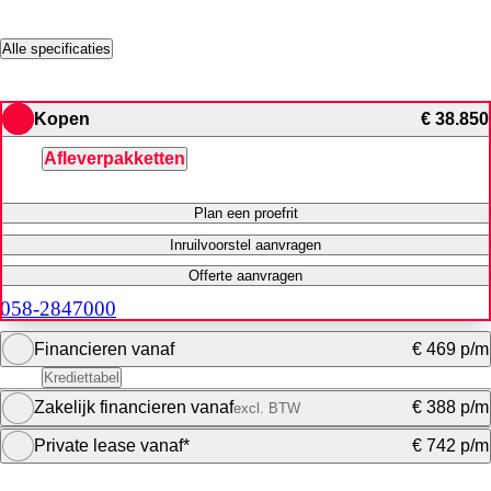
Alle specificaties
Kopen
€ 38.850
Afleverpakketten
Plan een proefrit
Inruilvoorstel aanvragen
Offerte aanvragen
058-2847000
Financieren vanaf
€ 469 p/m
Krediettabel
Zakelijk financieren vanaf
€ 388 p/m
excl. BTW
Maandbedrag berekenen
Private lease vanaf*
€ 742 p/m
Maandbedrag berekenen