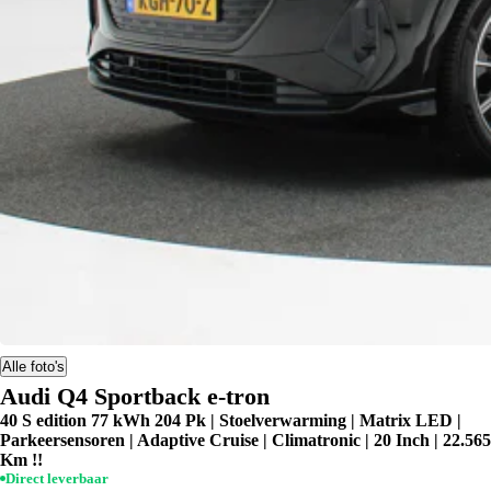
Alle foto's
Audi Q4 Sportback e-tron
40 S edition 77 kWh 204 Pk | Stoelverwarming | Matrix LED |
Parkeersensoren | Adaptive Cruise | Climatronic | 20 Inch | 22.565
Km !!
Direct leverbaar