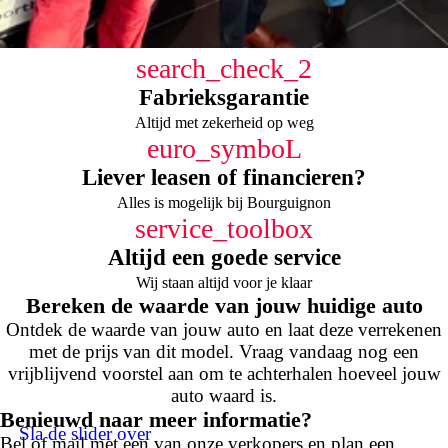
search_check_2
Fabrieksgarantie
Altijd met zekerheid op weg
euro_symboL
Liever leasen of financieren?
Alles is mogelijk bij Bourguignon
service_toolbox
Altijd een goede service
Wij staan altijd voor je klaar
Bereken de waarde van jouw huidige auto
Ontdek de waarde van jouw auto en laat deze verrekenen
met de prijs van dit model. Vraag vandaag nog een
vrijblijvend voorstel aan om te achterhalen hoeveel jouw
auto waard is.
Benieuwd naar meer informatie?
Sla de slider over
Bel of mail met een van onze verkopers en plan een